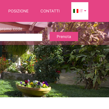
POSIZIONE
CONTATTI
IT
promo code
Prenota