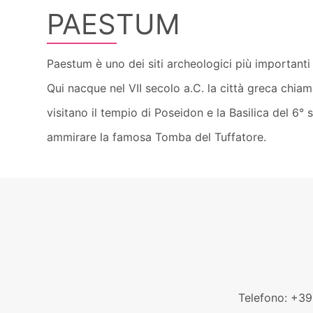
PAESTUM
Paestum è uno dei siti archeologici più importanti d
Qui nacque nel VII secolo a.C. la città greca chi
visitano il tempio di Poseidon e la Basilica del 6°
ammirare la famosa Tomba del Tuffatore.
Telefono: +3